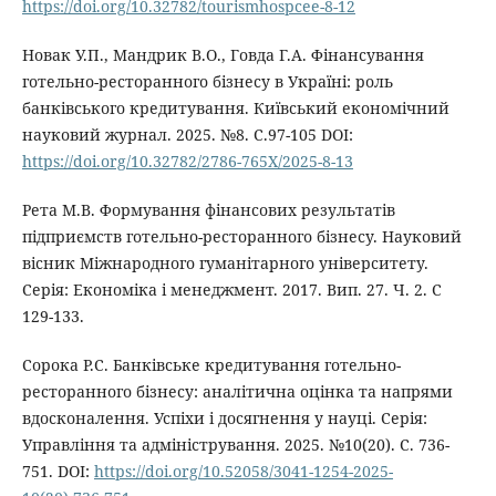
https://doi.org/10.32782/tourismhospcee-8-12
Новак У.П., Мандрик В.О., Говда Г.А. Фінансування
готельно-ресторанного бізнесу в Україні: роль
банківського кредитування. Київський економічний
науковий журнал. 2025. №8. С.97-105 DOI:
https://doi.org/10.32782/2786-765X/2025-8-13
Рета М.В. Формування фінансових результатів
підприємств готельно-ресторанного бізнесу. Науковий
вісник Міжнародного гуманітарного університету.
Серія: Економіка і менеджмент. 2017. Вип. 27. Ч. 2. С
129-133.
Сорока Р.С. Банківське кредитування готельно-
ресторанного бізнесу: аналітична оцінка та напрями
вдосконалення. Успіхи і досягнення у науці. Серія:
Управління та адміністрування. 2025. №10(20). С. 736-
751. DOI:
https://doi.org/10.52058/3041-1254-2025-