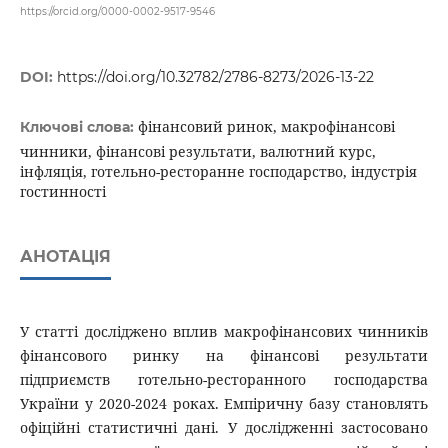
https://orcid.org/0000-0002-9517-9546
DOI:
https://doi.org/10.32782/2786-8273/2026-13-22
фінансовий ринок, макрофінансові
Ключові слова:
чинники, фінансові результати, валютний курс,
інфляція, готельно-ресторанне господарство, індустрія
гостинності
АНОТАЦІЯ
У статті досліджено вплив макрофінансових чинників
фінансового ринку на фінансові результати
підприємств готельно-ресторанного господарства
України у 2020-2024 роках. Емпіричну базу становлять
офіційні статистичні дані. У дослідженні застосовано