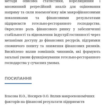
методи описової статистики, кореляційний і
множинний регресійний аналіз для оцінювання
напряму та сили взаємозв’язку між макрофінансовими
показниками та фінансовими результатами
підприємств готельно-ресторанного господарства.
Окреслено роль фінансового ринку у забезпеченні
стабільності та відновлення індустрії гостинності через
механізми доступу до фінансових ресурсів, підтримки
споживчого попиту та зниження фінансових ризиків.
Висвітлено вплив зовнішніх чинників, які формують
загальні умови функціонування готельно-ресторанного
господарства у сучасних умовах.
ПОСИЛАННЯ
Власова Н.О., Носирєв О.О. Вплив макроекономічних
факторів на фінансові результати підприємств