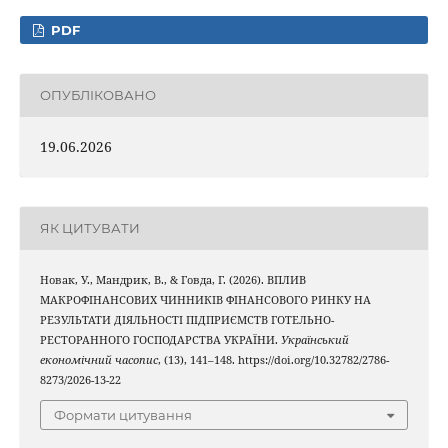
PDF
ОПУБЛІКОВАНО
19.06.2026
ЯК ЦИТУВАТИ
Новак, У., Мандрик, В., & Говда, Г. (2026). ВПЛИВ
МАКРОФІНАНСОВИХ ЧИННИКІВ ФІНАНСОВОГО РИНКУ НА
РЕЗУЛЬТАТИ ДІЯЛЬНОСТІ ПІДПРИЄМСТВ ГОТЕЛЬНО-
РЕСТОРАННОГО ГОСПОДАРСТВА УКРАЇНИ.
Український
економічний часопис
, (13), 141–148. https://doi.org/10.32782/2786-
8273/2026-13-22
Формати цитування