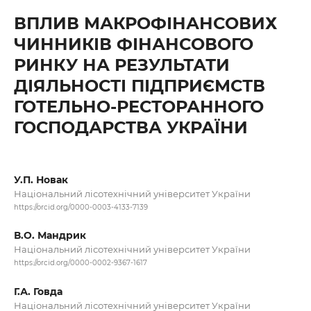
ВПЛИВ МАКРОФІНАНСОВИХ
ЧИННИКІВ ФІНАНСОВОГО
РИНКУ НА РЕЗУЛЬТАТИ
ДІЯЛЬНОСТІ ПІДПРИЄМСТВ
ГОТЕЛЬНО-РЕСТОРАННОГО
ГОСПОДАРСТВА УКРАЇНИ
У.П. Новак
Національний лісотехнічний університет України
https://orcid.org/0000-0003-4133-7139
В.О. Мандрик
Національний лісотехнічний університет України
https://orcid.org/0000-0002-9367-1617
Г.А. Говда
Національний лісотехнічний університет України