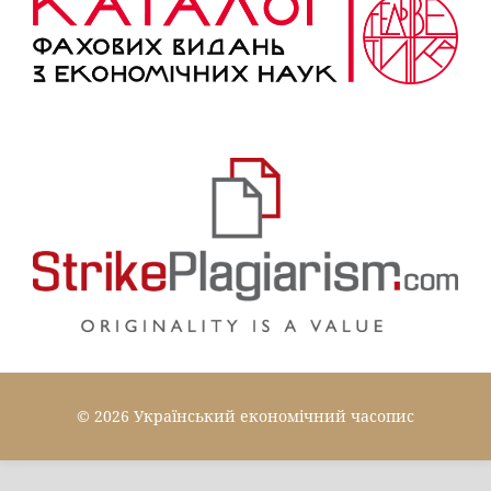
© 2026 Український економічний часопис