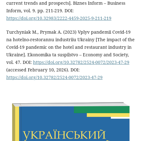
current trends and prospects]. Biznes Inform – Business
Inform, vol. 9. pp. 211-219. DOI:
https://doi.org/10.32983/2222-4459-2025-9-211-219
Turchyniak M., Prymak A. (2023) Vplyv pandemii Covid-19
na hotelno-restorannu industriiu Ukrainy [The impact of the
Covid-19 pandemic on the hotel and restaurant industry in
Ukraine]. Ekonomika ta suspilstvo – Economy and Society,
vol. 47. DOI:
https://doi.org/10.32782/2524-0072/2023-47-29
(accessed February 10, 2026). DOI:
https://doi.org/10.32782/2524-0072/2023-47-29