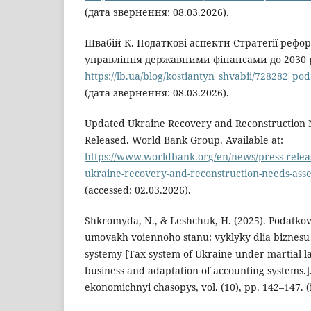
(дата звернення: 08.03.2026).
Швабій К. Податкові аспекти Стратегії реф
управління державними фінансами до 2030 ро
https://lb.ua/blog/kostiantyn_shvabii/728282_pod
(дата звернення: 08.03.2026).
Updated Ukraine Recovery and Reconstruction
Released. World Bank Group. Available at:
https://www.worldbank.org/en/news/press-relea
ukraine-recovery-and-reconstruction-needs-ass
(accessed: 02.03.2026).
Shkromyda, N., & Leshchuk, H. (2025). Podatko
umovakh voiennoho stanu: vyklyky dlia biznesu 
systemy [Tax system of Ukraine under martial la
business and adaptation of accounting systems.]
ekonomichnyi chasopys, vol. (10), pp. 142–147. (