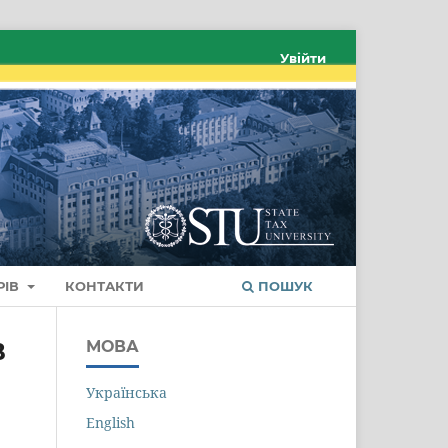
Увійти
РІВ
КОНТАКТИ
ПОШУК
В
МОВА
Українська
English