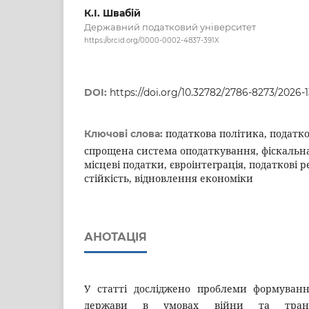
К.І. Швабій
Державний податковий університет
https://orcid.org/0000-0002-4837-391X
DOI:
https://doi.org/10.32782/2786-8273/2026-1
податкова політика, податко
Ключові слова:
спрощена система оподаткування, фіскальна
місцеві податки, євроінтеграція, податкові
стійкість, відновлення економіки
АНОТАЦІЯ
У статті досліджено проблеми формуванн
держави в умовах війни та трансф