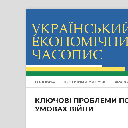
ГОЛОВНА
ПОТОЧНИЙ ВИПУСК
АРХІВ
КЛЮЧОВІ ПРОБЛЕМИ ПО
УМОВАХ ВІЙНИ