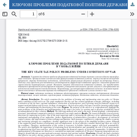
КЛЮЧОВІ ПРОБЛЕМИ ПОДАТКОВОЇ ПОЛІТИКИ ДЕРЖАВИ В УМОВАХ ВІЙНИ