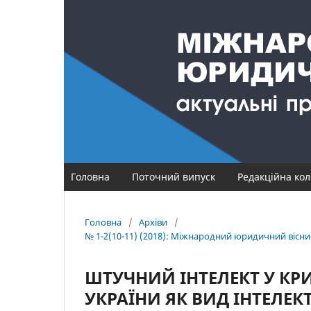
Головна
Поточний випуск
Редакційна кол
Головна
/
Архіви
/
№ 1-2(10-11) (2018): Міжнародний юридичний вісник
ШТУЧНИЙ ІНТЕЛЕКТ У К
УКРАЇНИ ЯК ВИД ІНТЕЛЕ