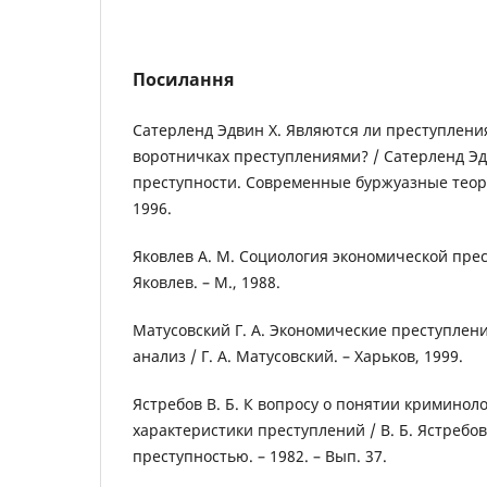
Посилання
Сатерленд Эдвин Х. Являются ли преступлени
воротничках преступлениями? / Сатерленд Эдв
преступности. Современные буржуазные теории 
1996.
Яковлев А. М. Социология экономической прес
Яковлев. – М., 1988.
Матусовский Г. А. Экономические преступлен
анализ / Г. А. Матусовский. – Харьков, 1999.
Ястребов В. Б. К вопросу о понятии криминол
характеристики преступлений / В. Б. Ястребов
преступностью. – 1982. – Вып. 37.