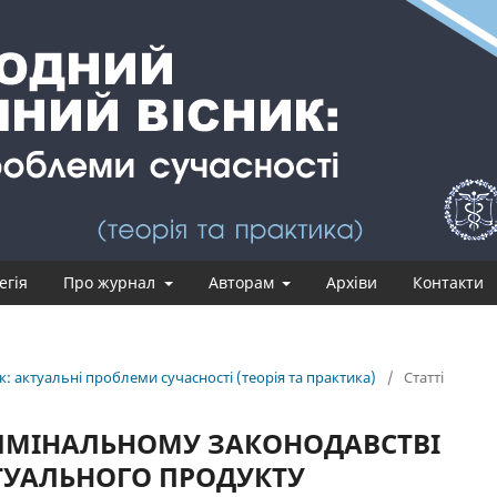
егія
Про журнал
Авторам
Архіви
Контакти
: актуальні проблеми сучасності (теорія та практика)
/
Статті
РИМІНАЛЬНОМУ ЗАКОНОДАВСТВІ
КТУАЛЬНОГО ПРОДУКТУ