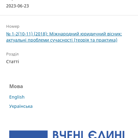
2023-06-23
Номер
№ 1-2(10-11) (2018): Міжнародний юридичний вісник:
актуальні проблеми сучасності (теорія та практика)
Розділ
Статті
Мова
English
Українська