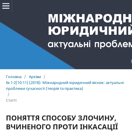
Головна
/
Архіви
/
№ 1-2(10-11) (2018): Міжнародний юридичний вісник: актуальні
проблеми сучасності (теорія та практика)
/
Статті
ПОНЯТТЯ СПОСОБУ ЗЛОЧИНУ,
ВЧИНЕНОГО ПРОТИ ІНКАСАЦІЇ