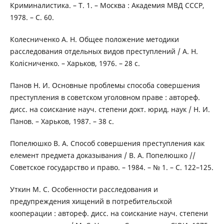
Криминалистика. – Т. 1. – Москва : Академия МВД СССР,
1978. – С. 60.
Колесниченко А. Н. Общее положение методики
расследования отдельных видов преступлений / А. Н.
Колісниченко. – Харьков, 1976. – 28 с.
Панов Н. И. Основные проблемы способа совершения
преступления в советском уголовном праве : автореф.
дисс. на соискание науч. степени докт. юрид. наук / Н. И.
Панов. – Харьков, 1987. – 38 с.
Попелюшко В. А. Способ совершения преступления как
елемент предмета доказывания / В. А. Попелюшко //
Советское государство и право. – 1984. – № 1. – С. 122–125.
Уткин М. С. Особенности расследования и
предупреждения хищений в потребительской
кооперации : автореф. дисс. на соискание науч. степени