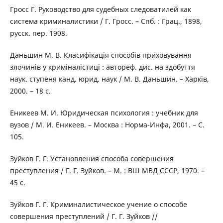
Гросс Г. Руководство для судебных следоватилей как
система криминалистики / Г. Гросс. – Спб. : Грац., 1898,
русск. пер. 1908.
Даньшин М. В. Класифікація способів приховування
злочинів у криміналістиці : автореф. дис. на здобуття
наук. ступеня канд. юрид. наук / М. В. Даньшин. – Харків,
2000. – 18 с.
Еникеев М. И. Юридическая психология : учебник для
вузов / М. И. Еникеев. – Москва : Норма-Инфа, 2001. – С.
105.
Зуйков Г. Г. Установления способа совершения
преступления / Г. Г. Зуйков. – М. : ВШ МВД СССР, 1970. –
45 с.
Зуйков Г. Г. Криминалистическое учение о способе
совершения преступлений / Г. Г. Зуйков //