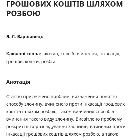
ГРОШОВИХ КОШТІВ ШЛЯХОМ
РОЗБОЮ
Я. Л. Варшавець
Ключові слова:
злочин, спосіб вчинення, інкасація,
грошові кошти, розбій.
Анотація
Статтю присвячено проблемі визначення поняття
способу злочину, вчиненого проти інкасації грошових
коштів шляхом розбою, також вивчення способів
вчинення такого виду злочину. Висвітлено проблему
розкриття та розслідування злочинів, вчинених проти
інкасації грошових коштів шляхом розбою, а також