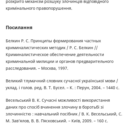
розкрито механізм розшуку злочинців відповідного
кримінального правопорушення.
Посилання
Белкин Р. С. Принципы формирования частных
криминалистических методик / Р. С. Белкин //
Криминалистическое обеспечение деятельности
криминальной милиции и органов предварительного
расследования. – Москва, 1997.
Великий тлумачний словник сучасної української мови /
уклад. і голов. ред. В. Т. Бусел. – К. : Перун, 2004. – 1440 с.
Весельський В. К. Сучасні можливості використання
даних про спосіб вчинення злочину в боротьбі зі
злочинністю : навчальний посібник / В. К. Весельський, С.
М. Зав’ялов, В. В. Пясковський. – Київ, 2009. – 160 с.