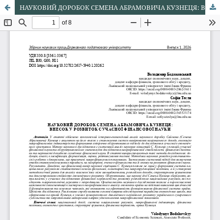
НАУКОВИЙ ДОРОБОК СЕМЕНА АБРАМОВИЧА КУЗНЕЦЯ: ВНЕСОК У РОЗВИТОК СУЧАСНОЇ ФІНАНСОВОЇ НАУКИ