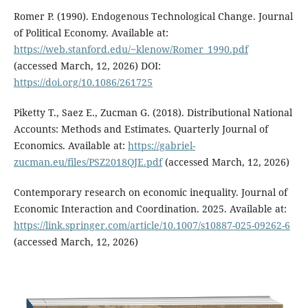
Romer P. (1990). Endogenous Technological Change. Journal
of Political Economy. Available at:
https://web.stanford.edu/~klenow/Romer_1990.pdf
(accessed March, 12, 2026) DOI:
https://doi.org/10.1086/261725
Piketty T., Saez E., Zucman G. (2018). Distributional National
Accounts: Methods and Estimates. Quarterly Journal of
Economics. Available at:
https://gabriel-
zucman.eu/files/PSZ2018QJE.pdf
(accessed March, 12, 2026)
Contemporary research on economic inequality. Journal of
Economic Interaction and Coordination. 2025. Available at:
https://link.springer.com/article/10.1007/s10887-025-09262-6
(accessed March, 12, 2026)