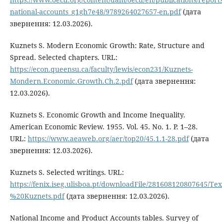
national-accounts_g1gh7e48/9789264027657-en.pdf
(дата
звернення: 12.03.2026).
Kuznets S. Modern Economic Growth: Rate, Structure and
Spread. Selected chapters. URL:
https://econ.queensu.ca/faculty/lewis/econ231/Kuznets-
Mondern.Economic.Growth.Ch.2.pdf
(дата звернення:
12.03.2026).
Kuznets S. Economic Growth and Income Inequality.
American Economic Review. 1955. Vol. 45. No. 1. P. 1–28.
URL:
https://www.aeaweb.org/aer/top20/45.1.1-28.pdf
(дата
звернення: 12.03.2026).
Kuznets S. Selected writings. URL:
https://fenix.iseg.ulisboa.pt/downloadFile/281608120807645/T
%20Kuznets.pdf
(дата звернення: 12.03.2026).
National Income and Product Accounts tables. Survey of