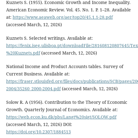
Kuznets S. (1955). Economic Growth and Income Inequality.
American Economic Review. Vol. 45. No. 1. P. 1–28. Available
at:
https://www.aeaweb.org/aer/top20/45.1.1-28.pdf
(accessed March, 12, 2026)
Kuznets S. Selected writings. Available at:
https://fenix.iseg.ulisboa.pt/downloadFile/281608120807645/T
%20Kuznets.pdf
(accessed March, 12, 2026)
National Income and Product Accounts tables. Survey of
Current Business. Available at:
https://fraser.stlouisfed.org/files/docs/publications/SCB/pages/20
2004/35260_2000-2004.pdf
(accessed March, 12, 2026)
Solow R. A (1956). Contribution to the Theory of Economic
Growth. Quarterly Journal of Economics. Available at:
https://web.econ.ku.dk/pbs/Langt%20sigt/SOLOW.pdf
(accessed March, 12, 2026) DOI:
https://doi.org/10.2307/1884513