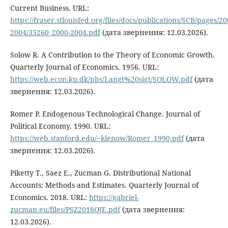
Current Business. URL:
https://fraser.stlouisfed.org/files/docs/publications/SCB/pages/20
2004/35260_2000-2004.pdf
(дата звернення: 12.03.2026).
Solow R. A Contribution to the Theory of Economic Growth.
Quarterly Journal of Economics. 1956. URL:
https://web.econ.ku.dk/pbs/Langt%20sigt/SOLOW.pdf
(дата
звернення: 12.03.2026).
Romer P. Endogenous Technological Change. Journal of
Political Economy. 1990. URL:
https://web.stanford.edu/~klenow/Romer_1990.pdf
(дата
звернення: 12.03.2026).
Piketty T., Saez E., Zucman G. Distributional National
Accounts: Methods and Estimates. Quarterly Journal of
Economics. 2018. URL:
https://gabriel-
zucman.eu/files/PSZ2018QJE.pdf
(дата звернення:
12.03.2026).