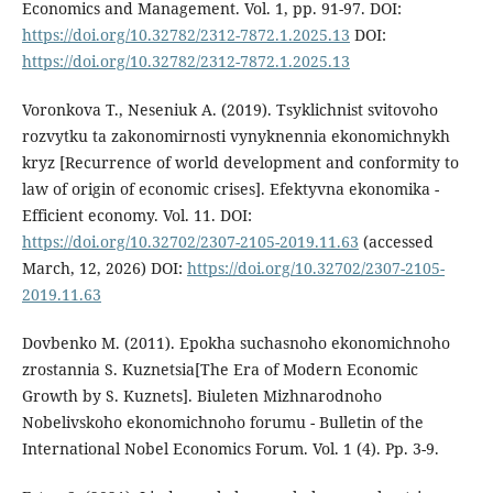
Economics and Management. Vol. 1, pp. 91-97. DOI:
https://doi.org/10.32782/2312-7872.1.2025.13
DOI:
https://doi.org/10.32782/2312-7872.1.2025.13
Voronkova T., Neseniuk A. (2019). Tsyklichnist svitovoho
rozvytku ta zakonomirnosti vynyknennia ekonomichnykh
kryz [Recurrence of world development and conformity to
law of origin of economic crises]. Efektyvna ekonomika -
Efficient economy. Vol. 11. DOI:
https://doi.org/10.32702/2307-2105-2019.11.63
(accessed
March, 12, 2026) DOI:
https://doi.org/10.32702/2307-2105-
2019.11.63
Dovbenko M. (2011). Epokha suchasnoho ekonomichnoho
zrostannia S. Kuznetsia[The Era of Modern Economic
Growth by S. Kuznets]. Biuleten Mizhnarodnoho
Nobelivskoho ekonomichnoho forumu - Bulletin of the
International Nobel Economics Forum. Vol. 1 (4). Pp. 3-9.