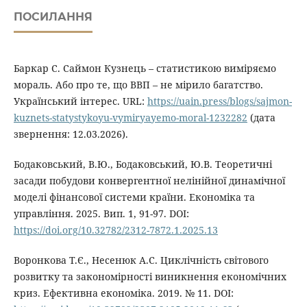
ПОСИЛАННЯ
Баркар С. Саймон Кузнець – статистикою виміряємо
мораль. Або про те, що ВВП – не мірило багатство.
Український інтерес. URL:
https://uain.press/blogs/sajmon-
kuznets-statystykoyu-vymiryayemo-moral-1232282
(дата
звернення: 12.03.2026).
Бодаковський, В.Ю., Бодаковський, Ю.В. Теоретичні
засади побудови конвергентної нелінійної динамічної
моделі фінансової системи країни. Економіка та
управління. 2025. Вип. 1, 91-97. DOI:
https://doi.org/10.32782/2312-7872.1.2025.13
Воронкова Т.Є., Несенюк А.С. Циклічність світового
розвитку та закономірності виникнення економічних
криз. Ефективна економіка. 2019. № 11. DOI: