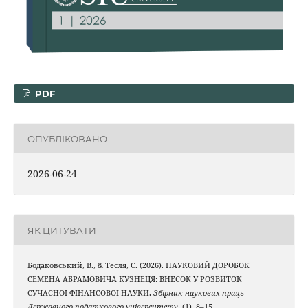
PDF
ОПУБЛІКОВАНО
2026-06-24
ЯК ЦИТУВАТИ
Бодаковський, В., & Тесля, С. (2026). НАУКОВИЙ ДОРОБОК
СЕМЕНА АБРАМОВИЧА КУЗНЕЦЯ: ВНЕСОК У РОЗВИТОК
СУЧАСНОЇ ФІНАНСОВОЇ НАУКИ.
Збірник наукових праць
Державного податкового університету
, (1), 8–15.