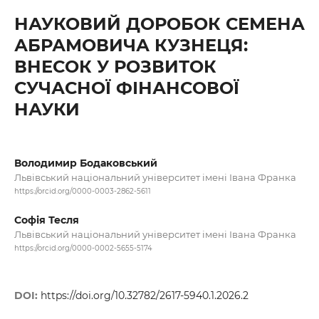
НАУКОВИЙ ДОРОБОК СЕМЕНА
АБРАМОВИЧА КУЗНЕЦЯ:
ВНЕСОК У РОЗВИТОК
СУЧАСНОЇ ФІНАНСОВОЇ
НАУКИ
Володимир Бодаковський
Львівський національний університет імені Івана Франка
https://orcid.org/0000-0003-2862-5611
Софія Тесля
Львівський національний університет імені Івана Франка
https://orcid.org/0000-0002-5655-5174
DOI:
https://doi.org/10.32782/2617-5940.1.2026.2