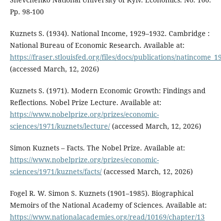
Pp. 98-100
Kuznets S. (1934). National Income, 1929–1932. Cambridge :
National Bureau of Economic Research. Available at:
https://fraser.stlouisfed.org/files/docs/publications/natincome
(accessed March, 12, 2026)
Kuznets S. (1971). Modern Economic Growth: Findings and
Reflections. Nobel Prize Lecture. Available at:
https://www.nobelprize.org/prizes/economic-
sciences/1971/kuznets/lecture/
(accessed March, 12, 2026)
Simon Kuznets – Facts. The Nobel Prize. Available at:
https://www.nobelprize.org/prizes/economic-
sciences/1971/kuznets/facts/
(accessed March, 12, 2026)
Fogel R. W. Simon S. Kuznets (1901–1985). Biographical
Memoirs of the National Academy of Sciences. Available at:
https://www.nationalacademies.org/read/10169/chapter/13