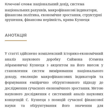
національний дохід, система
Ключові слова:
національних рахунків, макрофінансові індикатори,
фінансова політика, економічне зростання, структурні
зрушення, фінансова нерівність, крива Кузнеця
АНОТАЦІЯ
У статті здійснено комплексний історико-економічний
аналіз наукового доробку Саймона (Семена
Абрамовича) Кузнеця з акцентом на його внесок у
становлення систем вимірювання національного
доходу, еволюцію макрофінансових індикаторів та
формування емпірично обґрунтованого підходу до
дослідження сучасного економічного зростання. Метою
наукового дослідження є системний аналіз наукових
концепцій С. Кузнеця з позицій сучасної фінансової
науки та обґрунтування його значення для