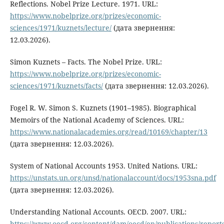
Reflections. Nobel Prize Lecture. 1971. URL:
https://www.nobelprize.org/prizes/economic-
sciences/1971/kuznets/lecture/
(дата звернення:
12.03.2026).
Simon Kuznets – Facts. The Nobel Prize. URL:
https://www.nobelprize.org/prizes/economic-
sciences/1971/kuznets/facts/
(дата звернення: 12.03.2026).
Fogel R. W. Simon S. Kuznets (1901–1985). Biographical
Memoirs of the National Academy of Sciences. URL:
https://www.nationalacademies.org/read/10169/chapter/13
(дата звернення: 12.03.2026).
System of National Accounts 1953. United Nations. URL:
https://unstats.un.org/unsd/nationalaccount/docs/1953sna.pdf
(дата звернення: 12.03.2026).
Understanding National Accounts. OECD. 2007. URL:
https://www.oecd.org/content/dam/oecd/en/publications/report