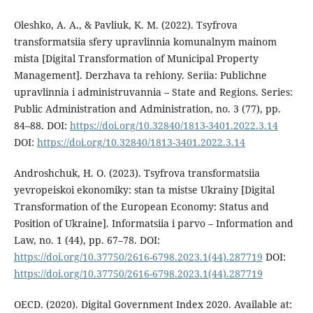
Oleshko, A. A., & Pavliuk, K. M. (2022). Tsyfrova
transformatsiia sfery upravlinnia komunalnym mainom
mista [Digital Transformation of Municipal Property
Management]. Derzhava ta rehiony. Seriia: Publichne
upravlinnia i administruvannia – State and Regions. Series:
Public Administration and Administration, no. 3 (77), pp.
84–88. DOI:
https://doi.org/10.32840/1813-3401.2022.3.14
DOI:
https://doi.org/10.32840/1813-3401.2022.3.14
Androshchuk, H. O. (2023). Tsyfrova transformatsiia
yevropeiskoi ekonomiky: stan ta mistse Ukrainy [Digital
Transformation of the European Economy: Status and
Position of Ukraine]. Informatsiia i parvo – Information and
Law, no. 1 (44), pp. 67–78. DOI:
https://doi.org/10.37750/2616-6798.2023.1(44).287719
DOI:
https://doi.org/10.37750/2616-6798.2023.1(44).287719
OECD. (2020). Digital Government Index 2020. Available at: