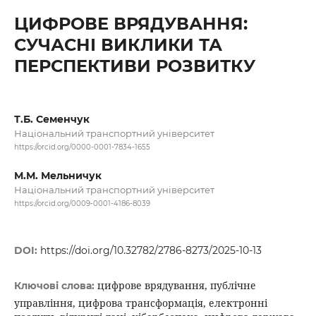
ЦИФРОВЕ ВРЯДУВАННЯ:
СУЧАСНІ ВИКЛИКИ ТА
ПЕРСПЕКТИВИ РОЗВИТКУ
Т.Б. Семенчук
Національний транспортний університет
https://orcid.org/0000-0001-7834-1655
М.М. Мельничук
Національний транспортний університет
https://orcid.org/0009-0001-4186-8039
DOI:
https://doi.org/10.32782/2786-8273/2025-10-13
цифрове врядування, публічне
Ключові слова:
управління, цифрова трансформація, електронні