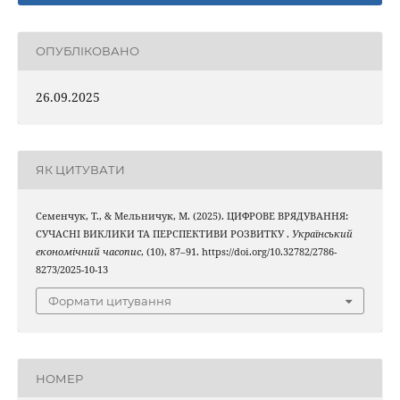
ОПУБЛІКОВАНО
26.09.2025
ЯК ЦИТУВАТИ
Семенчук, Т., & Мельничук, М. (2025). ЦИФРОВЕ ВРЯДУВАННЯ:
СУЧАСНІ ВИКЛИКИ ТА ПЕРСПЕКТИВИ РОЗВИТКУ .
Український
економічний часопис
, (10), 87–91. https://doi.org/10.32782/2786-
8273/2025-10-13
Формати цитування
НОМЕР