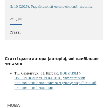
№ 10 (2025): Український економічний часопис
РОЗДІЛ
Статті
Статті цього автора (авторів), які найбільше
читають
Т.Б. Семенчук, І.І. Кіпран,
ПОПУЛІЗМ У
ПУБЛІЧНОМУ УПРАВЛІННІ
,
Український
економічний часопис: № 9 (2025): Український
економічний часопис
МОВА