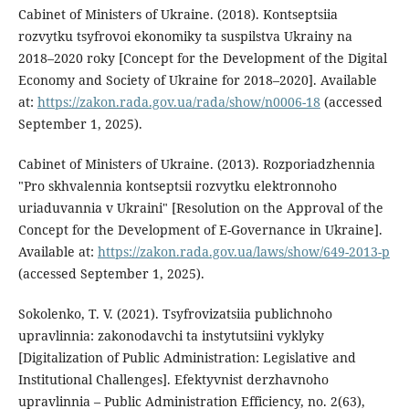
Cabinet of Ministers of Ukraine. (2018). Kontseptsiia
rozvytku tsyfrovoi ekonomiky ta suspilstva Ukrainy na
2018–2020 roky [Concept for the Development of the Digital
Economy and Society of Ukraine for 2018–2020]. Available
at:
https://zakon.rada.gov.ua/rada/show/n0006-18
(accessed
September 1, 2025).
Cabinet of Ministers of Ukraine. (2013). Rozporiadzhennia
"Pro skhvalennia kontseptsii rozvytku elektronnoho
uriaduvannia v Ukraini" [Resolution on the Approval of the
Concept for the Development of E-Governance in Ukraine].
Available at:
https://zakon.rada.gov.ua/laws/show/649-2013-р
(accessed September 1, 2025).
Sokolenko, T. V. (2021). Tsyfrovizatsiia publichnoho
upravlinnia: zakonodavchi ta instytutsiini vyklyky
[Digitalization of Public Administration: Legislative and
Institutional Challenges]. Efektyvnist derzhavnoho
upravlinnia – Public Administration Efficiency, no. 2(63),