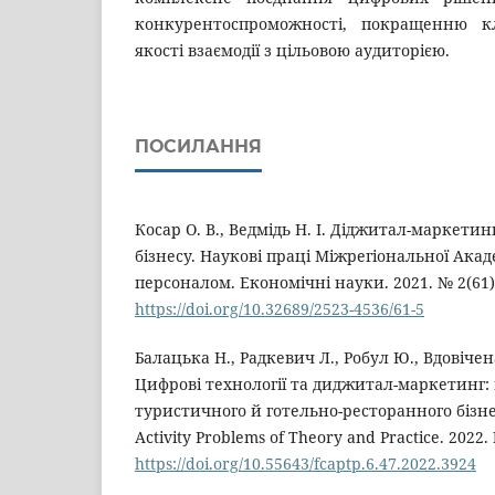
конкурентоспроможності, покращенню кл
якості взаємодії з цільовою аудиторією.
ПОСИЛАННЯ
Косар О. В., Ведмідь Н. І. Діджитал-маркетин
бізнесу. Наукові праці Міжрегіональної Акад
персоналом. Економічні науки. 2021. № 2(61). 
https://doi.org/10.32689/2523-4536/61-5
Балацька Н., Радкевич Л., Робул Ю., Вдовічен
Цифрові технології та диджитал-маркетинг: 
туристичного й готельно-ресторанного бізнесу
Activity Problems of Theory and Practice. 2022. 
https://doi.org/10.55643/fcaptp.6.47.2022.3924