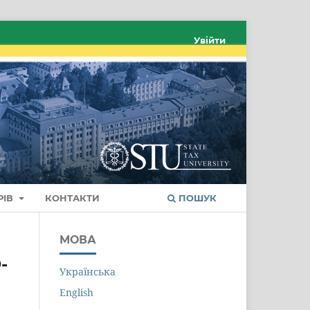
Увійти
РІВ
КОНТАКТИ
ПОШУК
МОВА
-
Українська
English