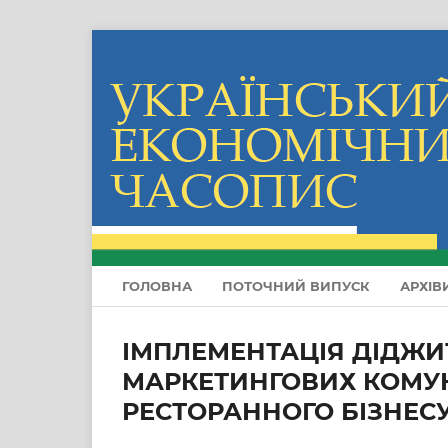
ГОЛОВНА
ПОТОЧНИЙ ВИПУСК
АРХІВ
ІМПЛЕМЕНТАЦІЯ ДІДЖИТ
МАРКЕТИНГОВИХ КОМУН
РЕСТОРАННОГО БІЗНЕС