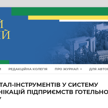
И
РЕДАКЦІЙНА КОЛЕГІЯ
ПРО ЖУРНАЛ
ДЛЯ АВТО
АЛ-ІНСТРУМЕНТІВ У СИСТЕМУ
ІКАЦІЙ ПІДПРИЄМСТВ ГОТЕЛЬНО
У