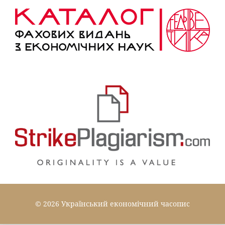
© 2026 Український економічний часопис