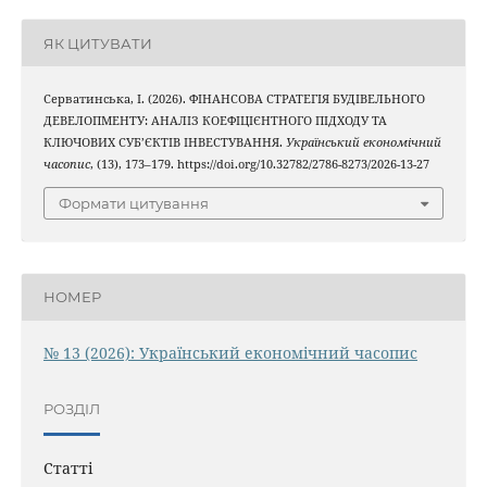
ЯК ЦИТУВАТИ
Серватинська, І. (2026). ФІНАНСОВА СТРАТЕГІЯ БУДІВЕЛЬНОГО
ДЕВЕЛОПМЕНТУ: АНАЛІЗ КОЕФІЦІЄНТНОГО ПІДХОДУ ТА
КЛЮЧОВИХ СУБ’ЄКТІВ ІНВЕСТУВАННЯ.
Український економічний
часопис
, (13), 173–179. https://doi.org/10.32782/2786-8273/2026-13-27
Формати цитування
НОМЕР
№ 13 (2026): Український економічний часопис
РОЗДІЛ
Статті