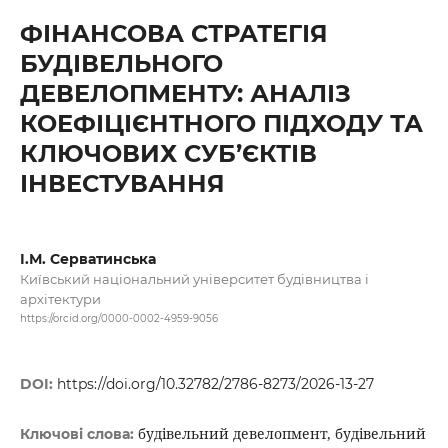
ФІНАНСОВА СТРАТЕГІЯ
БУДІВЕЛЬНОГО
ДЕВЕЛОПМЕНТУ: АНАЛІЗ
КОЕФІЦІЄНТНОГО ПІДХОДУ ТА
КЛЮЧОВИХ СУБ’ЄКТІВ
ІНВЕСТУВАННЯ
І.М. Серватинська
Київський національний університет будівництва і
архітектури
https://orcid.org/0000-0002-4959-9056
DOI:
https://doi.org/10.32782/2786-8273/2026-13-27
будівельний девелопмент, будівельний
Ключові слова: