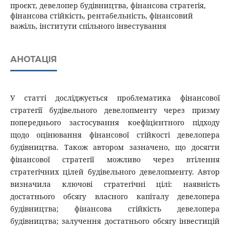
проєкт, девелопер будівництва, фінансова стратегія,
фінансова стійкість, рентабельність, фінансовий
важіль, інститути спільного інвестування
АНОТАЦІЯ
У статті досліджується проблематика фінансової
стратегії будівельного девелопменту через призму
попереднього застосування коефіцієнтного підходу
щодо оцінювання фінансової стійкості девелопера
будівництва. Також автором зазначено, що досягти
фінансової стратегії можливо через втілення
стратегічних цілей будівельного девелопменту. Автор
визначила ключові стратегічні цілі: наявність
достатнього обсягу власного капіталу девелопера
будівництва; фінансова стійкість девелопера
будівництва; залучення достатнього обсягу інвестицій