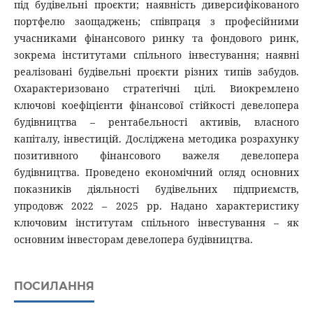
під будівельні проєкти; наявність диверсифікованого
портфелю заощаджень; співпраця з професійними
учасниками фінансового ринку та фондового ринк,
зокрема інститутами спільного інвестування; наявні
реалізовані будівельні проєкти різних типів забудов.
Охарактеризовано стратегічні цілі. Виокремлено
ключові коефіцієнти фінансової стійкості девелопера
будівництва – рентабельності активів, власного
капіталу, інвестицій. Досліджена методика розрахунку
позитивного фінансового важеля девелопера
будівництва. Проведено економічний огляд основних
показників діяльності будівельних підприємств,
упродовж 2022 – 2025 рр. Надано характеристику
ключовим інститутам спільного інвестування – як
основним інвесторам девелопера будівництва.
ПОСИЛАННЯ