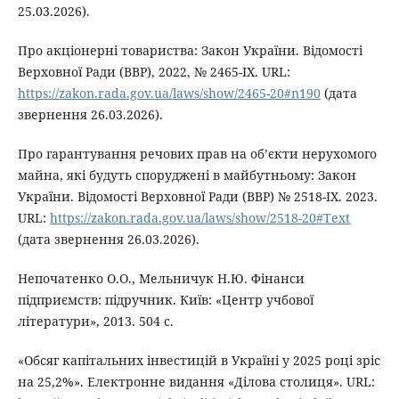
25.03.2026).
Про акціонерні товариства: Закон України. Відомості
Верховної Ради (ВВР), 2022, № 2465-IX. URL:
https://zakon.rada.gov.ua/laws/show/2465-20#n190
(дата
звернення 26.03.2026).
Про гарантування речових прав на об’єкти нерухомого
майна, які будуть споруджені в майбутньому: Закон
України. Відомості Верховної Ради (ВВР) № 2518-IX. 2023.
URL:
https://zakon.rada.gov.ua/laws/show/2518-20#Text
(дата звернення 26.03.2026).
Непочатенко О.О., Мельничук Н.Ю. Фінанси
підприємств: підручник. Київ: «Центр учбової
літератури», 2013. 504 с.
«Обсяг капітальних інвестицій в Україні у 2025 році зріс
на 25,2%». Електронне видання «Ділова столиця». URL: