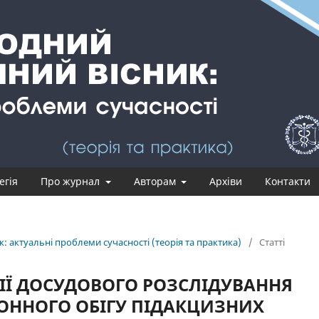
егія
Про журнал
Авторам
Архіви
Контакти
: актуальні проблеми сучасності (теорія та практика)
/
Статті
ДІЇ ДОСУДОВОГО РОЗСЛІДУВАННЯ
КОННОГО ОБІГУ ПІДАКЦИЗНИХ