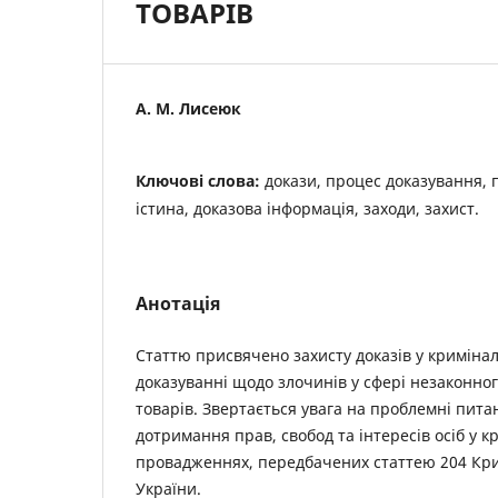
ТОВАРІВ
А. М. Лисеюк
Ключові слова:
докази, процес доказування,
істина, доказова інформація, заходи, захист.
Анотація
Статтю присвячено захисту доказів у кримін
доказуванні щодо злочинів у сфері незаконног
товарів. Звертається увага на проблемні пит
дотримання прав, свобод та інтересів осіб у 
провадженнях, передбачених статтею 204 Кри
України.