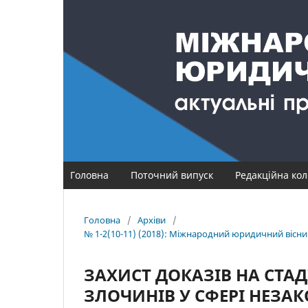
Головна
Поточний випуск
Редакційна кол
Головна
/
Архіви
/
№ 1-2(10-11) (2018): Міжнародний юридичний вісник
ЗАХИСТ ДОКАЗІВ НА СТА
ЗЛОЧИНІВ У СФЕРІ НЕЗА