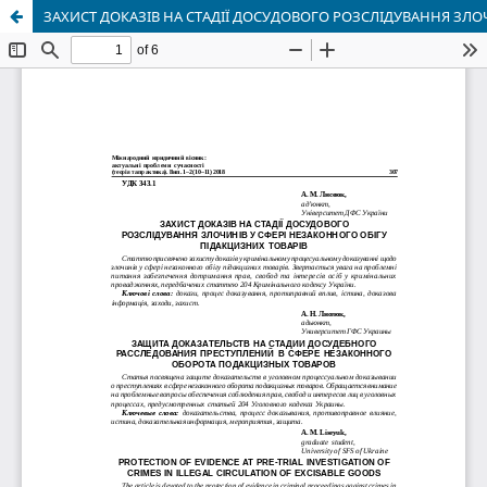
ЗАХИСТ ДОКАЗІВ НА СТАДІЇ ДОСУДОВОГО РОЗСЛІДУВАННЯ ЗЛО