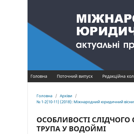
Головна
Поточний випуск
Редакційна кол
Головна
/
Архіви
/
№ 1-2(10-11) (2018): Міжнародний юридичний вісник
ОСОБЛИВОСТІ СЛІДЧОГО 
ТРУПА У ВОДОЙМІ