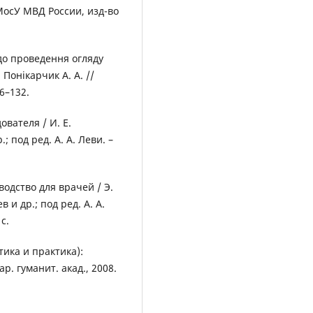
МосУ МВД России, изд-во
до проведення огляду
 Понікарчик А. А. //
26–132.
вателя / И. Е.
; под ред. А. А. Леви. –
одство для врачей / Э.
 и др.; под ред. А. А.
с.
тика и практика):
р. гуманит. акад., 2008.