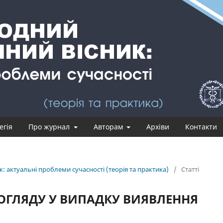
егія
Про журнал
Авторам
Архіви
Контакти
: актуальні проблеми сучасності (теорія та практика)
/
Статті
ОГЛЯДУ У ВИПАДКУ ВИЯВЛЕННЯ