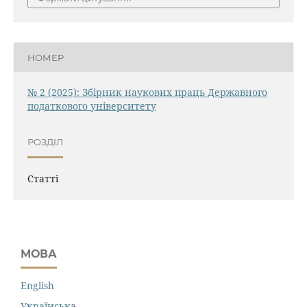
НОМЕР
№ 2 (2025): Збірник наукових праць Державного
податкового університету
РОЗДІЛ
Статті
МОВА
English
Українська