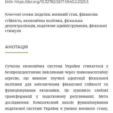
DOI:
https://doi.org/10.32782/2617-5940.2.2025.5
податки, воєнний стан, фінансова
Ключові слова:
стійкість, економічна політика, фіскальна
децентралізація, податкове адміністрування, фіскальні
стимули
АНОТАЦІЯ
Сучасна економічна система України стикається з
безпрецедентними викликами через повномасштабну
агресію, що вимагає гнучкої адаптації фіскальної
політики для забезпечення фінансової стійкості та
функціонування економіки. Це зумовило глибокі
трансформації у податковому регулюванні. Мета
дослідження: Комплексний аналіз функціонування
податкової системи України в умовах воєнного стану,