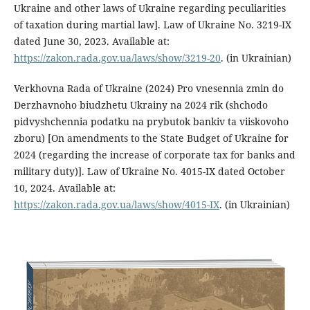
Ukraine and other laws of Ukraine regarding peculiarities
of taxation during martial law]. Law of Ukraine No. 3219-IX
dated June 30, 2023. Available at:
https://zakon.rada.gov.ua/laws/show/3219-20
. (in Ukrainian)
Verkhovna Rada of Ukraine (2024) Pro vnesennia zmin do
Derzhavnoho biudzhetu Ukrainy na 2024 rik (shchodo
pidvyshchennia podatku na prybutok bankiv ta viiskovoho
zboru) [On amendments to the State Budget of Ukraine for
2024 (regarding the increase of corporate tax for banks and
military duty)]. Law of Ukraine No. 4015-IX dated October
10, 2024. Available at:
https://zakon.rada.gov.ua/laws/show/4015-IX
. (in Ukrainian)