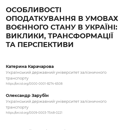
ОСОБЛИВОСТІ
ОПОДАТКУВАННЯ В УМОВАХ
ВОЄННОГО СТАНУ В УКРАЇНІ:
ВИКЛИКИ, ТРАНСФОРМАЦІЇ
ТА ПЕРСПЕКТИВИ
Катерина Карачарова
Український державний університет залізничного
транспорту
https://orcid.org/0000-0001-8274-6508
Олександр Зарубін
Український державний університет залізничного
транспорту
https://orcid.org/0009-0003-7548-0221