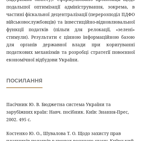
подальшої оптимізації адміністрування, зокрема, в
частині фіскальної децентралізації (перерозподіл ПДФО
військовослужбовців) та інвестиційно-відновлювальної
функції податків (пільги для релокації, «зелені»
стимули). Результати є цінною інформаційною базою
для органів державної влади при коригуванні
податкових механізмів та розробці стратегії повоєнної
економічної відбудови України.
ПОСИЛАННЯ
Пасічник Ю. В. Бюджетна система України та
зарубіжних країн: Навч. посібник. Київ: Знання-Прес,
2002. 495 с.
Костенко Ю. О., Шувалова Т. О. Щодо захисту прав
платників податків в умовах воєнного стану. Київський