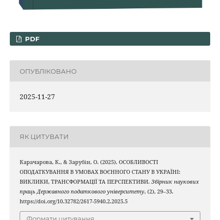
PDF
ОПУБЛІКОВАНО
2025-11-27
ЯК ЦИТУВАТИ
Карачарова, К., & Зарубін, О. (2025). ОСОБЛИВОСТІ
ОПОДАТКУВАННЯ В УМОВАХ ВОЄННОГО СТАНУ В УКРАЇНІ:
ВИКЛИКИ, ТРАНСФОРМАЦІЇ ТА ПЕРСПЕКТИВИ.
Збірник наукових
праць Державного податкового університету
, (2), 29–33.
https://doi.org/10.32782/2617-5940.2.2025.5
Формати цитування