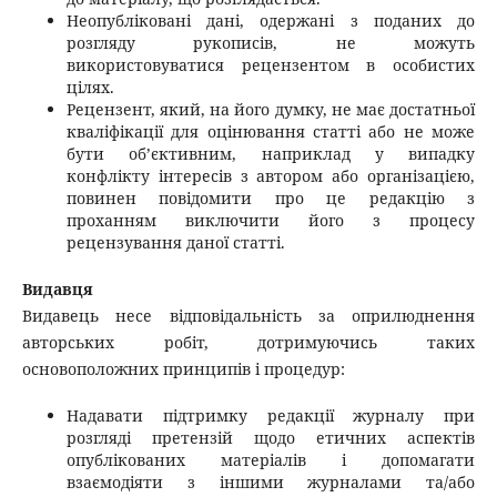
Неопубліковані дані, одержані з поданих до
розгляду рукописів, не можуть
використовуватися рецензентом в особистих
цілях.
Рецензент, який, на його думку, не має достатньої
кваліфікації для оцінювання статті або не може
бути об’єктивним, наприклад у випадку
конфлікту інтересів з автором або організацією,
повинен повідомити про це редакцію з
проханням виключити його з процесу
рецензування даної статті.
Видавця
Видавець несе відповідальність за оприлюднення
авторських робіт, дотримуючись таких
основоположних принципів і процедур:
Надавати підтримку редакції журналу при
розгляді претензій щодо етичних аспектів
опублікованих матеріалів і допомагати
взаємодіяти з іншими журналами та/або