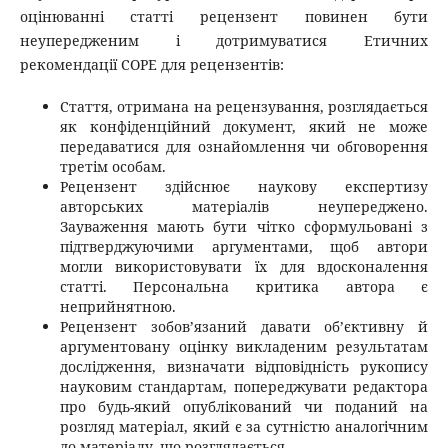
оцінюванні статті рецензент повинен бути
неупередженим і дотримуватися Етичних
рекомендації COPE для рецензентів:
Стаття, отримана на рецензування, розглядається
як конфіденційний документ, який не може
передаватися для ознайомлення чи обговорення
третім особам.
Рецензент здійснює наукову експертизу
авторських матеріалів неупереджено.
Зауваження мають бути чітко сформульовані з
підтверджуючими аргументами, щоб автори
могли використовувати їх для вдосконалення
статті. Персональна критика автора є
неприйнятною.
Рецензент зобов’язаний давати об’єктивну й
аргументовану оцінку викладеним результатам
дослідження, визначати відповідність рукопису
науковим стандартам, попереджувати редактора
про будь-який опублікований чи поданий на
розгляд матеріал, який є за сутністю аналогічним
до матеріалу, що розглядається.