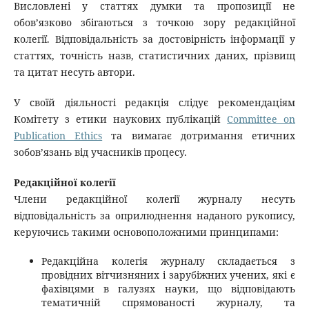
Висловлені у статтях думки та пропозиції не
обов’язково збігаються з точкою зору редакційної
колегії. Відповідальність за достовірність інформації у
статтях, точність назв, статистичних даних, прізвищ
та цитат несуть автори.
У своїй діяльності редакція слідує рекомендаціям
Комітету з етики наукових публікацій
Committee on
Publication Ethics
та вимагає дотримання етичних
зобов’язань від учасників процесу.
Редакційної колегії
Члени редакційної колегії журналу несуть
відповідальність за оприлюднення наданого рукопису,
керуючись такими основоположними принципами:
Редакційна колегія журналу складається з
провідних вітчизняних і зарубіжних учених, які є
фахівцями в галузях науки, що відповідають
тематичній спрямованості журналу, та