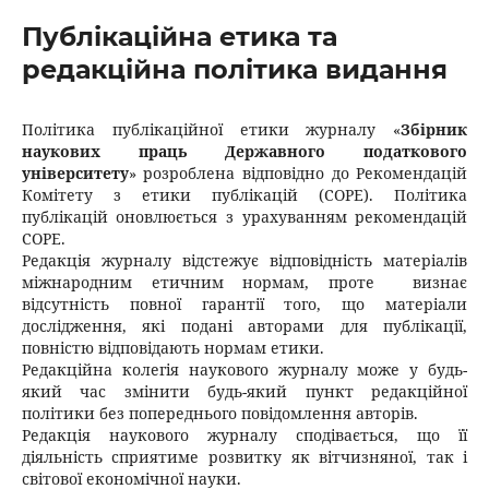
Публікаційна етика та
редакційна політика видання
Політика публікаційної етики журналу «
Збірник
наукових праць Державного податкового
університету
» розроблена відповідно до Рекомендацій
Комітету з етики публікацій (COPE). Політика
публікацій оновлюється з урахуванням рекомендацій
COPE.
Редакція журналу відстежує відповідність матеріалів
міжнародним етичним нормам, проте визнає
відсутність повної гарантії того, що матеріали
дослідження, які подані авторами для публікації,
повністю відповідають нормам етики.
Редакційна колегія наукового журналу може у будь-
який час змінити будь-який пункт редакційної
політики без попереднього повідомлення авторів.
Редакція наукового журналу сподівається, що її
діяльність сприятиме розвитку як вітчизняної, так і
світової економічної науки.