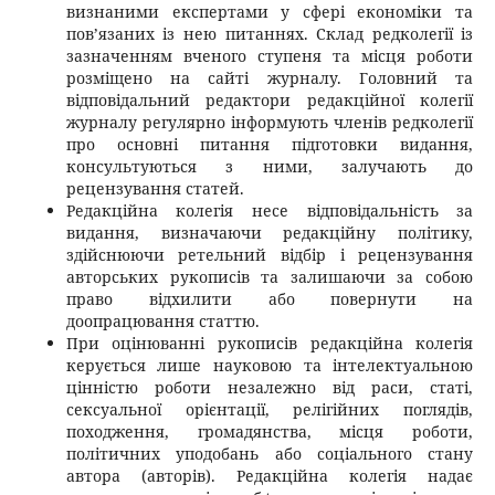
визнаними експертами у сфері економіки та
пов’язаних із нею питаннях. Склад редколегії із
зазначенням вченого ступеня та місця роботи
розміщено на сайті журналу. Головний та
відповідальний редактори редакційної колегії
журналу регулярно інформують членів редколегії
про основні питання підготовки видання,
консультуються з ними, залучають до
рецензування статей.
Редакційна колегія несе відповідальність за
видання, визначаючи редакційну політику,
здійснюючи ретельний відбір і рецензування
авторських рукописів та залишаючи за собою
право відхилити або повернути на
доопрацювання статтю.
При оцінюванні рукописів редакційна колегія
керується лише науковою та інтелектуальною
цінністю роботи незалежно від раси, статі,
сексуальної орієнтації, релігійних поглядів,
походження, громадянства, місця роботи,
політичних уподобань або соціального стану
автора (авторів). Редакційна колегія надає