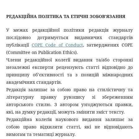
РЕДАКЦІЙНА ПОЛІТИКА ТА ЕТИЧНІ ЗОБОВ’ЯЗАННЯ
У межах редакційної політики редакція журналу
послідовно дотримується видавничих стандартів
публікації
COPE Code of Conduct
, затверджених COPE
(Committee on Publication Ethics).
Члени редакційної колегії видання та/або сторонні
незалежні експерти рецензують статті відповідно до
принципу об’єктивності та з позицій міжнародних
академічних стандартів.
Редакція залишає за собою право на стилістичну та
літературну правку рукопису зі збереженням
авторського стилю. З автором узгоджуються правки,
які, на думку редакції, можуть змінити зміст тексту.
Редакційна колегія наукового видання залишає за
собою право відхиляти статті, які не відповідають
вимогам та тематиці журналу
.