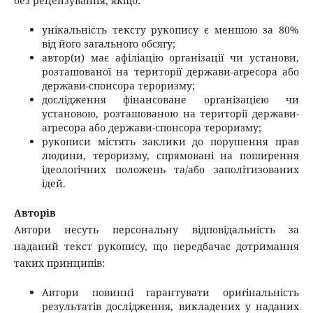
без рецензування, якщо:
унікальність тексту рукопису є меншою за 80%
від його загального обсягу;
автор(и) має афіліацію організації чи установи,
розташованої на території держави-агресора або
держави-спонсора тероризму;
дослідження фінансоване організацією чи
установою, розташованою на території держави-
агресора або держави-спонсора тероризму;
рукописи містять заклики до порушення прав
людини, тероризму, спрямовані на поширення
ідеологічних положень та/або заполітизованих
ідей.
Авторів
Автори несуть персональну відповідальність за
наданий текст рукопису, що передбачає дотримання
таких принципів:
Автори повинні гарантувати оригінальність
результатів дослідження, викладених у наданих