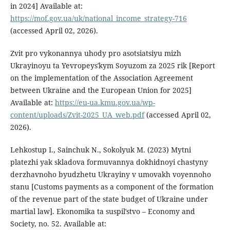
in 2024] Available at:
https://mof.gov.ua/uk/national_income_strategy-716
(accessed April 02, 2026).
Zvit pro vykonannya uhody pro asotsiatsiyu mizh
Ukrayinoyu ta Yevropeysʹkym Soyuzom za 2025 rik [Report
on the implementation of the Association Agreement
between Ukraine and the European Union for 2025]
Available at:
https://eu-ua.kmu.gov.ua/wp-
content/uploads/Zvit-2025_UA_web.pdf
(accessed April 02,
2026).
Lehkostup I., Sainchuk N., Sokolyuk M. (2023) Mytni
platezhi yak skladova formuvannya dokhidnoyi chastyny
derzhavnoho byudzhetu Ukrayiny v umovakh voyennoho
stanu [Customs payments as a component of the formation
of the revenue part of the state budget of Ukraine under
martial law]. Ekonomika ta suspilʹstvo – Economy and
Society, no. 52. Available at: