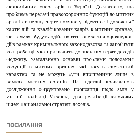
економічних операторів в Україні. Досліджено, що
проблема передачі правоохоронних функцій до митних
органів в першу чергу полягає у відсутності дорожньої
карти дій та кваліфікованих кадрів в митних органах,
які в змозі будуть здійснювати оперативно-розшукові
дії в рамках кримінального законодавства та запобігати
контрабанді, яка призводить до значних втрат доходів
бюджету. Узагальнено основні проблеми подолання
корупції в митних органах, які носять системний
характер та не можуть бути вирішеними лише в
рамках митних органів. На підставі проведеного
дослідження обґрунтовано пропозиції щодо змін у
митній політиці України, для реалізації ключових
цілей Національної стратегії доходів.
ПОСИЛАННЯ