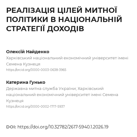
РЕАЛІЗАЦІЯ ЦІЛЕЙ МИТНОЇ
ПОЛІТИКИ В НАЦІОНАЛЬНІЙ
СТРАТЕГІЇ ДОХОДІВ
Олексій Найденко
Харківський національний економічний університет імені
Семена Кузнеця
https://orcid.org/0000-0003-0638-3965
Катерина Гунько
Державна митна служба України; Харківський
національний економічний університет імені Семена
Кузнеця
https://orcid.org/0000-0002-1717-5937
DOI:
https://doi.org/10.32782/2617-5940.1.2026.19