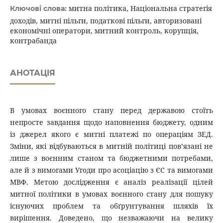
митна політика, Національна стратегія
Ключові слова:
доходів, митні пільги, податкові пільги, авторизовані
економічні оператори, митний контроль, корупція,
контрабанда
АНОТАЦІЯ
В умовах воєнного стану перед державою стоїть
непросте завдання щодо наповнення бюджету, одним
із джерел якого є митні платежі по операціям ЗЕД.
Зміни, які відбуваються в митній політиці пов’язані не
лише з воєнним станом та бюджетними потребами,
але й з вимогами Угоди про асоціацію з ЄС та вимогами
МВФ. Метою дослідження є аналіз реалізації цілей
митної політики в умовах воєнного стану для пошуку
існуючих проблем та обґрунтування шляхів їх
вирішення. Доведено, що незважаючи на велику