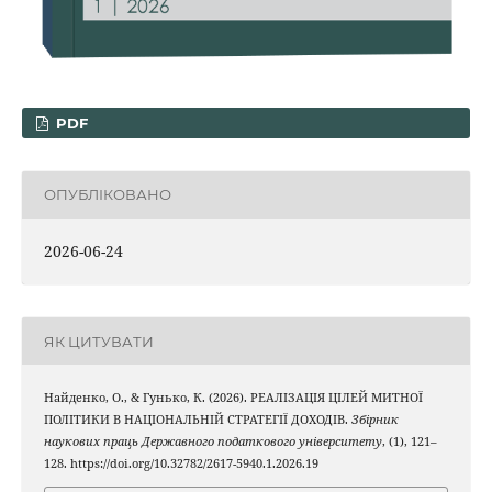
PDF
ОПУБЛІКОВАНО
2026-06-24
ЯК ЦИТУВАТИ
Найденко, О., & Гунько, К. (2026). РЕАЛІЗАЦІЯ ЦІЛЕЙ МИТНОЇ
ПОЛІТИКИ В НАЦІОНАЛЬНІЙ СТРАТЕГІЇ ДОХОДІВ.
Збірник
наукових праць Державного податкового університету
, (1), 121–
128. https://doi.org/10.32782/2617-5940.1.2026.19