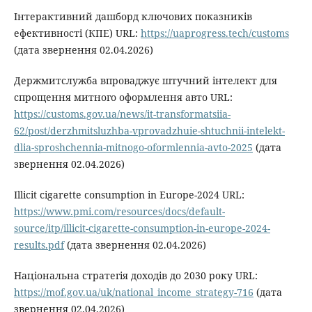
Інтерактивний дашборд ключових показників
ефективності (КПЕ) URL:
https://uaprogress.tech/customs
(дата звернення 02.04.2026)
Держмитслужба впроваджує штучний інтелект для
спрощення митного оформлення авто URL:
https://customs.gov.ua/news/it-transformatsiia-
62/post/derzhmitsluzhba-vprovadzhuie-shtuchnii-intelekt-
dlia-sproshchennia-mitnogo-oformlennia-avto-2025
(дата
звернення 02.04.2026)
Illicit cigarette consumption in Europe-2024 URL:
https://www.pmi.com/resources/docs/default-
source/itp/illicit-cigarette-consumption-in-europe-2024-
results.pdf
(дата звернення 02.04.2026)
Національна стратегія доходів до 2030 року URL:
https://mof.gov.ua/uk/national_income_strategy-716
(дата
звернення 02.04.2026)