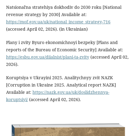
Natsionalʹna stratehiya dokhodiv do 2030 roku [National
revenue strategy by 2030] Available at:
https://mof.gov.ua/uk/national_income_strategy-716
(accessed April 02, 2026). (in Ukrainian)
Plany i zvity Byuro ekonomichnoyi bezpeky [Plans and
reports of the Bureau of Economic Security] Available at:
https://esbu.gov.ua/diialnist/plani-ta-zvity
(accessed April 02,
2026).
Koruptsiya v Ukrayini 2025. Analitychnyy zvit NAZK
[Corruption in Ukraine 2025. Analytical report NAZK]
Available at:
https://nazk.gov.ua/uk/doslidzhennya-
koruptsiyi/
(accessed April 02, 2026).