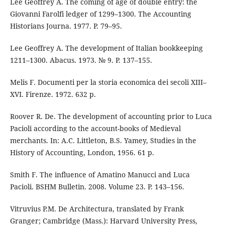
Lee Geoffrey A. The coming of age of double entry: the
Giovanni Farolfi ledger of 1299–1300. The Accounting
Historians Journa. 1977. P. 79–95.
Lee Geoffrey A. The development of Italian bookkeeping
1211–1300. Abacus. 1973. № 9. P. 137–155.
Melis F. Documenti per la storia economica dei secoli XIII–
XVI. Firenze. 1972. 632 p.
Roover R. De. The development of accounting prior to Luca
Pacioli according to the account-books of Medieval
merchants. In: А.С. Littleton, B.S. Yamey, Studies in the
History of Accounting, London, 1956. 61 p.
Smith F. The influence of Amatino Manucci and Luca
Pacioli. BSHM Bulletin. 2008. Volume 23. P. 143–156.
Vitruvius P.M. De Architectura, translated by Frank
Granger; Cambridge (Mass.): Harvard University Press,