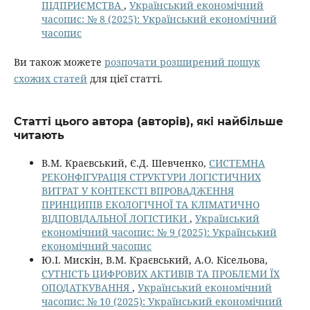
ПІДПРИЄМСТВА
,
Український економічний
часопис: № 8 (2025): Український економічний
часопис
Ви також можете
розпочати розширений пошук
схожих статей
для цієї статті.
Статті цього автора (авторів), які найбільше
читають
В.М. Краєвський, Є.Д. Шевченко,
СИСТЕМНА
РЕКОНФІГУРАЦІЯ СТРУКТУРИ ЛОГІСТИЧНИХ
ВИТРАТ У КОНТЕКСТІ ВПРОВАДЖЕННЯ
ПРИНЦИПІВ ЕКОЛОГІЧНОЇ ТА КЛІМАТИЧНО
ВІДПОВІДАЛЬНОЇ ЛОГІСТИКИ
,
Український
економічний часопис: № 9 (2025): Український
економічний часопис
Ю.І. Мискін, В.М. Краєвський, А.О. Кісельова,
СУТНІСТЬ ЦИФРОВИХ АКТИВІВ ТА ПРОБЛЕМИ ЇХ
ОПОДАТКУВАННЯ
,
Український економічний
часопис: № 10 (2025): Український економічний