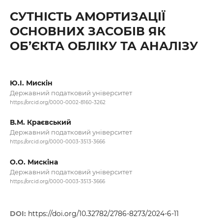
СУТНІСТЬ АМОРТИЗАЦІЇ
ОСНОВНИХ ЗАСОБІВ ЯК
ОБ’ЄКТА ОБЛІКУ ТА АНАЛІЗУ
Ю.І. Мискін
Державний податковий університет
https://orcid.org/0000-0002-8160-3262
В.М. Краєвський
Державний податковий університет
https://orcid.org/0000-0003-3513-3666
О.О. Мискіна
Державний податковий університет
https://orcid.org/0000-0003-3513-3666
DOI:
https://doi.org/10.32782/2786-8273/2024-6-11