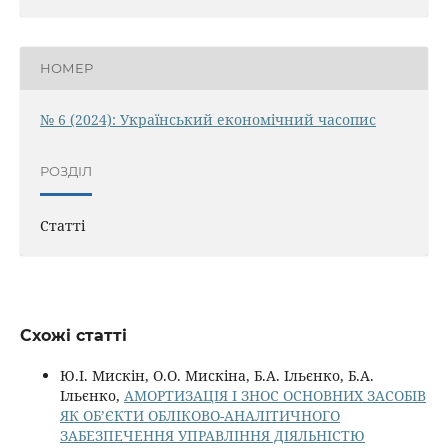
НОМЕР
№ 6 (2024): Український економічний часопис
РОЗДІЛ
Статті
Схожі статті
Ю.І. Мискін, О.О. Мискіна, Б.А. Ільєнко, Б.А.
Ільєнко,
АМОРТИЗАЦІЯ І ЗНОС ОСНОВНИХ ЗАСОБІВ
ЯК ОБ’ЄКТИ ОБЛІКОВО-АНАЛІТИЧНОГО
ЗАБЕЗПЕЧЕННЯ УПРАВЛІННЯ ДІЯЛЬНІСТЮ