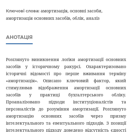
амортизація, основні засоби,
Ключові слова:
амортизація основних засобів, облік, аналіз
АНОТАЦІЯ
Розглянуто виникнення логіки амортизації основних
засобів у історичному ракурсі. Охарактеризовано
історичні відомості про перше вживання терміну
«амортизація». Описано ключовий фактор, який
стимулював відображення амортизації основних
засобів у практиці бухгалтерського обліку.
Проаналізовано підходи інституціоналістів та
персоналістів до розуміння амортизації. Розглянуто
амортизацію основних засобів через призму
інтелектуального та евентуального підходів. З позиції
інтелектуального підходу доведено відсутність єдності