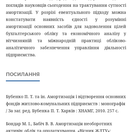
поглядів науковців сьогодення на трактування сутності
амортизації. У розрізі евентуального підходу можна
констатувати наявність єдності у розумінні
амортизації основних засобів для задоволення цілей
бухгалтерського обліку та економічного аналізу у
вітчизняній та міжнародній практиці обліково-
аналітичного забезпечення управління діяльності
підприємства.
ПОСИЛАННЯ
Бубенко П. Т. та ін. Амортизація і відтворення основних
фондів житлово-комунальних підприємств : монографія
/ За заг. ред. Бубенка П. Т. Харків : ХНАМГ, 2010. 257 с.
Бондар М. І., Бабіч В. В. Амортизація необоротних
активів: облік та оподаткування. «Вісник ЖДТУ»: