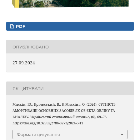
PDF
ОПУБЛІКОВАНО
27.09.2024
ЯК ЦИТУВАТИ
Мискін, Ю., Краєвський, В., & Мискіна, О. (2024). СУТНІСТЬ
АМОРТИЗАЦІЇ ОСНОВНИХ ЗАСОБІВ ЯК ОБ’ЄКТА ОБЛІКУ ТА
АНАЛІЗУ.
Український економічний часопис
, (6), 69–73.
https://doi.org/10.32782/2786-8273/2024-6-11
Формати цитування