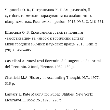
Чорновіл О. В., Потрапелюк К. Г. Амортизація, її
сутність та методи нарахування на залізничних
підприємствах. Економіка і регіон. 2012. № 3. С. 216–221.
Щирська О. В. Економічна сутність поняття
«амортизація» та «знос»: історичний аспект.
Міжнародний збірник наукових праць. 2013. Вип. 2
(20). С. 478–485.
Castellani A. Nuovi testi fiorentini del Dugento e dei primi
del Trecento. 2 tomi, Firenze, 1952. 459 p.
Chatfield M.A. History of Accounting Thought. N.Y., 1977.
316 p.
Lamarr L. Rate Making for Public Utilities. New York:
McGraw-Hill Book Co., 1923. 220 p.