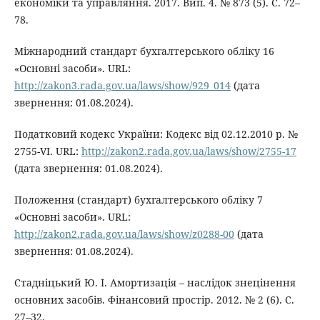
економіки та управляння. 2017. Вип. 4. № 873 (5). С. 72–
78.
Міжнародний стандарт бухгалтерського обліку 16
«Основні засоби». URL:
http://zakon3.rada.gov.ua/laws/show/929_014
(дата
звернення: 01.08.2024).
Податковий кодекс України: Кодекс від 02.12.2010 р. №
2755-VI. URL:
http://zakon2.rada.gov.ua/laws/show/2755-17
(дата звернення: 01.08.2024).
Положення (стандарт) бухгалтерського обліку 7
«Основні засоби». URL:
http://zakon2.rada.gov.ua/laws/show/z0288-00
(дата
звернення: 01.08.2024).
Стадніцький Ю. І. Амортизація – наслідок знецінення
основних засобів. Фінансовий простір. 2012. № 2 (6). С.
27–32.