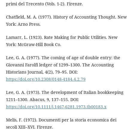
primi del Trecento (Vols. 1-2). Firenze.
Chatfield, M. A. (1977). History of Accounting Thought. New
York: Arno Press.
Lamarr, L. (1923). Rate Making for Public Utilities. New
York: McGraw-Hill Book Co.
Lee, G. A. (1977). The coming of age of double entry: the
Giovanni Farolfi ledger of 1299–1300. The Accounting
Historians Journal, 4(2), 79–95. DOI:
https://doi.org/10.2308/0148-4184.4.2.79
Lee, G. A. (1973). The development of Italian bookkeeping
1211–1300. Abacus, 9, 137–155. DOI:
https://doi.org/10.1111/j.1467-6281.1973.tb00183.x
Melis, F. (1972). Documenti per la storia economica dei
secoli XIII–XVI. Firenze.