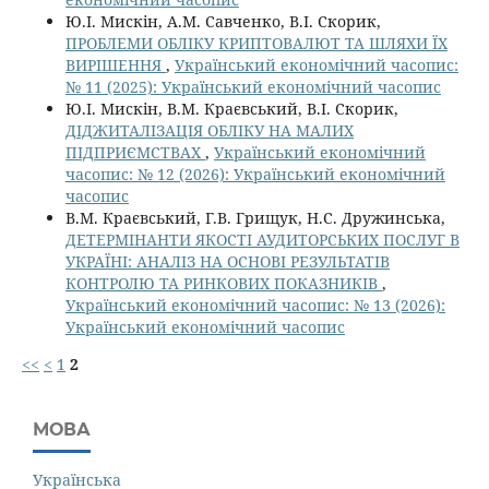
Ю.І. Мискін, А.М. Савченко, В.І. Скорик,
ПРОБЛЕМИ ОБЛІКУ КРИПТОВАЛЮТ ТА ШЛЯХИ ЇХ
ВИРІШЕННЯ
,
Український економічний часопис:
№ 11 (2025): Український економічний часопис
Ю.І. Мискін, В.М. Краєвський, В.І. Скорик,
ДІДЖИТАЛІЗАЦІЯ ОБЛІКУ НА МАЛИХ
ПІДПРИЄМСТВАХ
,
Український економічний
часопис: № 12 (2026): Український економічний
часопис
В.М. Краєвський, Г.В. Грищук, Н.С. Дружинська,
ДЕТЕРМІНАНТИ ЯКОСТІ АУДИТОРСЬКИХ ПОСЛУГ В
УКРАЇНІ: АНАЛІЗ НА ОСНОВІ РЕЗУЛЬТАТІВ
КОНТРОЛЮ ТА РИНКОВИХ ПОКАЗНИКІВ
,
Український економічний часопис: № 13 (2026):
Український економічний часопис
<<
<
1
2
МОВА
Українська