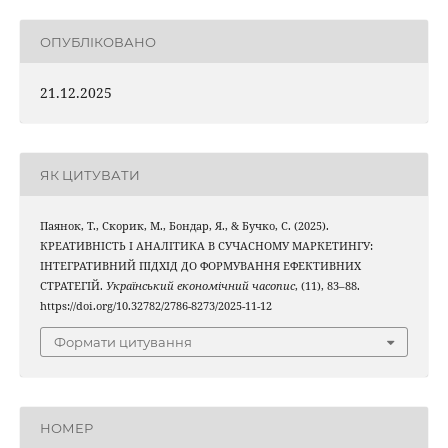
ОПУБЛІКОВАНО
21.12.2025
ЯК ЦИТУВАТИ
Паянок, Т., Скорик, М., Бондар, Я., & Бучко, С. (2025).
КРЕАТИВНІСТЬ І АНАЛІТИКА В СУЧАСНОМУ МАРКЕТИНГУ:
ІНТЕГРАТИВНИЙ ПІДХІД ДО ФОРМУВАННЯ ЕФЕКТИВНИХ
СТРАТЕГІЙ.
Український економічний часопис
, (11), 83–88.
https://doi.org/10.32782/2786-8273/2025-11-12
Формати цитування
НОМЕР