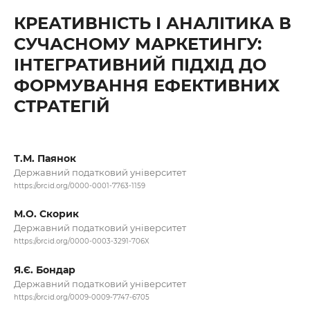
КРЕАТИВНІСТЬ І АНАЛІТИКА В
СУЧАСНОМУ МАРКЕТИНГУ:
ІНТЕГРАТИВНИЙ ПІДХІД ДО
ФОРМУВАННЯ ЕФЕКТИВНИХ
СТРАТЕГІЙ
Т.М. Паянок
Державний податковий університет
https://orcid.org/0000-0001-7763-1159
М.О. Скорик
Державний податковий університет
https://orcid.org/0000-0003-3291-706X
Я.Є. Бондар
Державний податковий університет
https://orcid.org/0009-0009-7747-6705