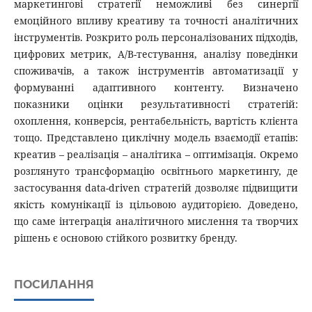
маркетингові стратегії неможливі без синергії
емоційного впливу креативу та точності аналітичних
інструментів. Розкрито роль персоналізованих підходів,
цифрових метрик, A/B-тестування, аналізу поведінки
споживачів, а також інструментів автоматизації у
формуванні адаптивного контенту. Визначено
показники оцінки результативності стратегій:
охоплення, конверсія, рентабельність, вартість клієнта
тощо. Представлено циклічну модель взаємодії етапів:
креатив – реалізація – аналітика – оптимізація. Окремо
розглянуто трансформацію освітнього маркетингу, де
застосування data-driven стратегій дозволяє підвищити
якість комунікації із цільовою аудиторією. Доведено,
що саме інтеграція аналітичного мислення та творчих
рішень є основою стійкого розвитку бренду.
ПОСИЛАННЯ