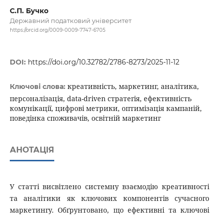
С.П. Бучко
Державний податковий університет
https://orcid.org/0009-0009-7747-6705
DOI:
https://doi.org/10.32782/2786-8273/2025-11-12
креативність, маркетинг, аналітика,
Ключові слова:
персоналізація, data-driven стратегія, ефективність
комунікації, цифрові метрики, оптимізація кампаній,
поведінка споживачів, освітній маркетинг
АНОТАЦІЯ
У статті висвітлено системну взаємодію креативності
та аналітики як ключових компонентів сучасного
маркетингу. Обґрунтовано, що ефективні та ключові