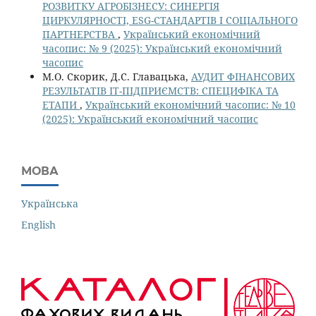
РОЗВИТКУ АГРОБІЗНЕСУ: СИНЕРГІЯ
ЦИРКУЛЯРНОСТІ, ESG-СТАНДАРТІВ І СОЦІАЛЬНОГО
ПАРТНЕРСТВА
,
Український економічний
часопис: № 9 (2025): Український економічний
часопис
М.О. Скорик, Д.С. Главацька,
АУДИТ ФІНАНСОВИХ
РЕЗУЛЬТАТІВ ІТ-ПІДПРИЄМСТВ: СПЕЦИФІКА ТА
ЕТАПИ
,
Український економічний часопис: № 10
(2025): Український економічний часопис
МОВА
Українська
English