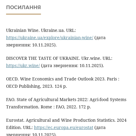
ПОСИЛАННЯ
Ukrainian Wine. Ukraine.ua. URL:
https://ukraine.ua/explore/ukrainian-wine/
(дата
звернення: 10.11.2025).
DISCOVER THE TASTE OF UKRAINE. Ukr.wine. URL:
https://ukr.wine/
(дата звернення: 10.11.2025).
OECD. Wine Economics and Trade Outlook 2023. Paris :
OECD Publishing, 2023. 124 p.
FAO. State of Agricultural Markets 2022: Agri-food Systems
Transformation. Rome : FAO, 2022. 172 p.
Eurostat. Agricultural and Wine Production Statistics. 2024
Edition. URL:
https://ec.europa.eu/eurostat
(дата
звернення: 10.11.2025).