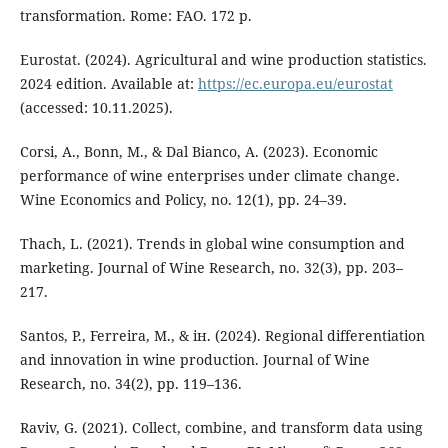
transformation. Rome: FAO. 172 p.
Eurostat. (2024). Agricultural and wine production statistics.
2024 edition. Available at:
https://ec.europa.eu/eurostat
(accessed: 10.11.2025).
Corsi, A., Bonn, M., & Dal Bianco, A. (2023). Economic
performance of wine enterprises under climate change.
Wine Economics and Policy, no. 12(1), pp. 24–39.
Thach, L. (2021). Trends in global wine consumption and
marketing. Journal of Wine Research, no. 32(3), pp. 203–
217.
Santos, P., Ferreira, M., & ін. (2024). Regional differentiation
and innovation in wine production. Journal of Wine
Research, no. 34(2), pp. 119–136.
Raviv, G. (2021). Collect, combine, and transform data using