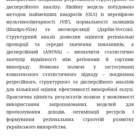
дисперсійного аналізу. Лінійну модель побудовано
методом найменших квадратів (OLS) із перевіркою
мультиколінеарності (VIF), нормальності залишків
(Шапіро-Уїлк) та автокореляції (Дарбін-Уотсон).
Структурний аналіз дозволив оцінити регіональні
пропорції та середні значення показників, а
дисперсійний (ANOVA) – визначити статистично
значущі відмінності між регіонами й сортами
винограду. Новизна полягає у застосуванні
комплексного статистичного підходу – поєднання
регресійного, структурного та дисперсійного аналізів
для кількісної оцінки ефективності виноробної галузі.
Практична цінність результатів полягає у можливості
використання запропонованих моделей для
прогнозування доходів, оптимізації ресурсів і
формування регіональних стратегій розвитку
українського виноробства.