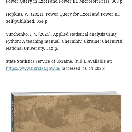
Power Query in Excel and Power BI. Microsoft Press. 368 p.
Hopkins, W. (2021). Power Query for Excel and Power BI.
Self-published. 354 p.
Yurchenko, I. V. (2021). Applied statistical analysis using
Python: A teaching manual. Chernihiv, Ukraine: Chernivtsi
National University. 312 p.
State Statistics Service of Ukraine. (n.d.). Available at:
https://www.ukrstat.gov.ua/
(accessed: 10.11.2025).