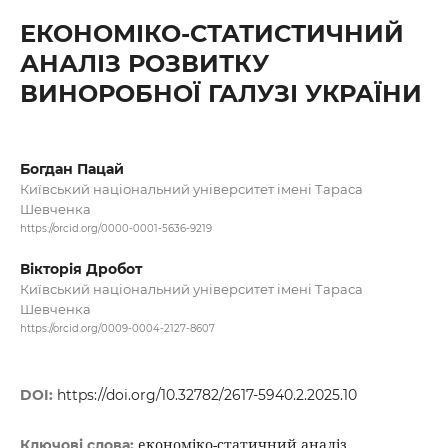
ЕКОНОМІКО-СТАТИСТИЧНИЙ
АНАЛІЗ РОЗВИТКУ
ВИНОРОБНОЇ ГАЛУЗІ УКРАЇНИ
Богдан Пацай
Київський національний університет імені Тараса
Шевченка
https://orcid.org/0000-0001-5636-9219
Вікторія Дробот
Київський національний університет імені Тараса
Шевченка
https://orcid.org/0009-0004-2127-8607
DOI:
https://doi.org/10.32782/2617-5940.2.2025.10
економіко-статичний аналіз,
Ключові слова: