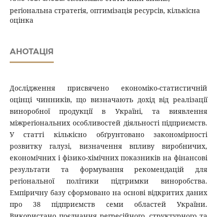
регіональна стратегія, оптимізація ресурсів, кількісна
оцінка
АНОТАЦІЯ
Дослідження присвячено економіко-статистичній
оцінці чинників, що визначають дохід від реалізації
виноробної продукції в Україні, та виявлення
міжрегіональних особливостей діяльності підприємств.
У статті кількісно обґрунтовано закономірності
розвитку галузі, визначення впливу виробничих,
економічних і фізико-хімічних показників на фінансові
результати та формування рекомендацій для
регіональної політики підтримки виноробства.
Емпіричну базу сформовано на основі відкритих даних
про 38 підприємств семи областей України.
Використано поєднання регресійного, структурного та