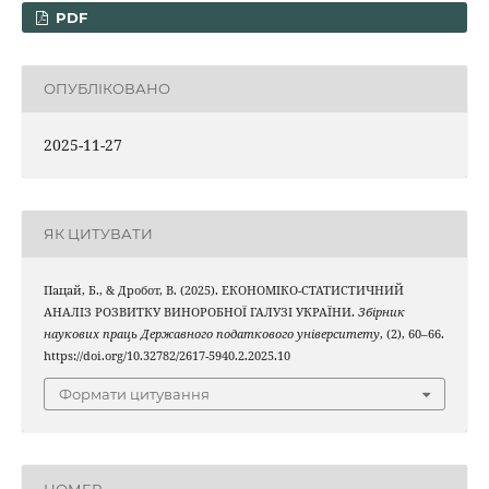
PDF
ОПУБЛІКОВАНО
2025-11-27
ЯК ЦИТУВАТИ
Пацай, Б., & Дробот, В. (2025). ЕКОНОМІКО-СТАТИСТИЧНИЙ
АНАЛІЗ РОЗВИТКУ ВИНОРОБНОЇ ГАЛУЗІ УКРАЇНИ.
Збірник
наукових праць Державного податкового університету
, (2), 60–66.
https://doi.org/10.32782/2617-5940.2.2025.10
Формати цитування
НОМЕР