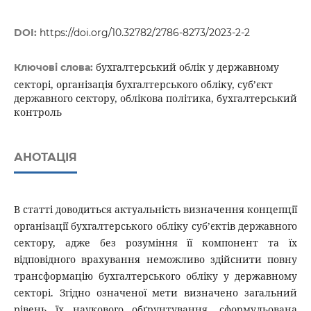
DOI:
https://doi.org/10.32782/2786-8273/2023-2-2
бухгалтерський облік у державному
Ключові слова:
секторі, організація бухгалтерського обліку, суб’єкт
державного сектору, облікова політика, бухгалтерський
контроль
АНОТАЦІЯ
В статті доводиться актуальність визначення концепції
організації бухгалтерського обліку суб’єктів державного
сектору, адже без розуміння її компонент та їх
відповідного врахування неможливо здійснити повну
трансформацію бухгалтерського обліку у державному
секторі. Згідно означеної мети визначено загальний
рівень їх наукового обґрунтування, сформульована