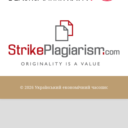
© 2026 Український економічний часопис