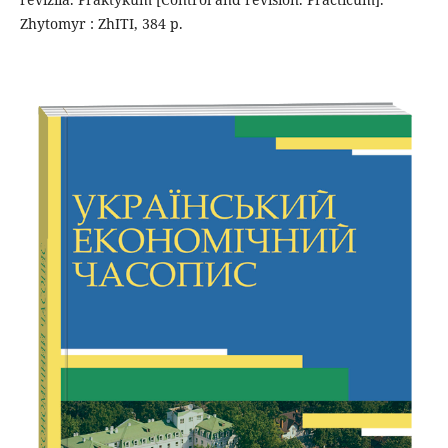
Zhytomyr : ZhITI, 384 p.