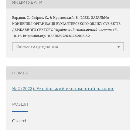
ЯК ЦИТУВАТИ
Бардаш, С., Свірко, С., & Краєвський, В. (2023). ЗАГАЛЬНА
КОНЦЕПЦІЯ ОРГАНІЗАЦІЇ БУХГАЛТЕРСЬКОГО ОБЛІКУ СУБ’ЄКТІВ
ДЕРЖАВНОГО СЕКТОРУ.
Український економічний часопис
, (2),
10–16. https://doi.org/10.32782/2786-8273/2023-2-2
Формати цитування
НОМЕР
№ 2 (2023): Український економічний часопис
РОЗДІЛ
Статті