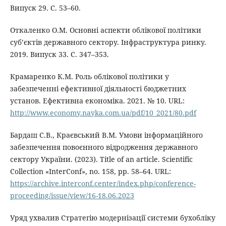
Випуск 29. С. 53–60.
Откаленко О.М. Основні аспекти облікової політики
суб’єктів державного сектору. Інфраструктура ринку.
2019. Випуск 33. С. 347–353.
Крамаренко К.М. Роль облікової політики у
забезпеченні ефективної діяльності бюджетних
установ. Ефективна економіка. 2021. № 10. URL:
http://www.economy.nayka.com.ua/pdf/10_2021/80.pdf
Бардаш С.В., Краєвський В.М. Умови інформаційного
забезпечення повоєнного відродження державного
сектору України. (2023). Title of an article. Scientific
Collection «InterConf», no. 158, pp. 58–64. URL:
https://archive.interconf.center/index.php/conference-
proceeding/issue/view/16-18.06.2023
Уряд ухвалив Стратегію модернізації системи бухобліку