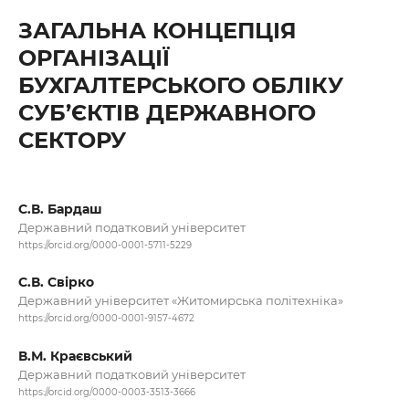
ЗАГАЛЬНА КОНЦЕПЦІЯ
ОРГАНІЗАЦІЇ
БУХГАЛТЕРСЬКОГО ОБЛІКУ
СУБ’ЄКТІВ ДЕРЖАВНОГО
СЕКТОРУ
С.В. Бардаш
Державний податковий університет
https://orcid.org/0000-0001-5711-5229
С.В. Свірко
Державний університет «Житомирська політехніка»
https://orcid.org/0000-0001-9157-4672
В.М. Краєвський
Державний податковий університет
https://orcid.org/0000-0003-3513-3666