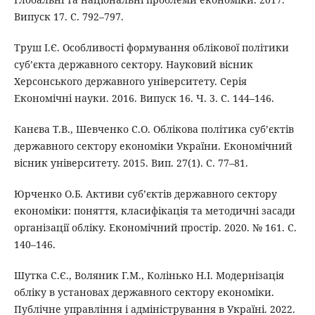
Випуск 17. С. 792–797.
Труш І.Є. Особливості формування облікової політики
суб’єкта державного сектору. Науковий вісник
Херсонського державного університету. Серія
Економічні науки. 2016. Випуск 16. Ч. 3. С. 144–146.
Канєва Т.В., Шевченко С.О. Облікова політика суб’єктів
державного сектору економіки України. Економічний
вісник університету. 2015. Вип. 27(1). С. 77–81.
Юрченко О.Б. Активи суб’єктів державного сектору
економіки: поняття, класифікація та методичні засади
організації обліку. Економічний простір. 2020. № 161. С.
140–146.
Шутка С.Є., Воляник Г.М., Колінько Н.І. Модернізація
обліку в установах державного сектору економіки.
Публічне управління і адміністрування в Україні. 2022.