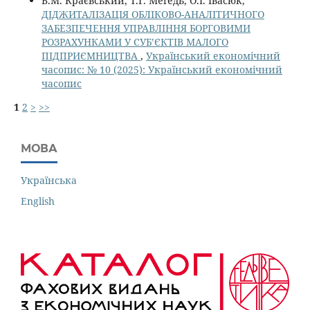
В.М. Краєвський, Т.Г. Мегедь, О.І. Івасюк,
ДІДЖИТАЛІЗАЦІЯ ОБЛІКОВО-АНАЛІТИЧНОГО
ЗАБЕЗПЕЧЕННЯ УПРАВЛІННЯ БОРГОВИМИ
РОЗРАХУНКАМИ У СУБ’ЄКТІВ МАЛОГО
ПІДПРИЄМНИЦТВА
,
Український економічний
часопис: № 10 (2025): Український економічний
часопис
1
2
>
>>
МОВА
Українська
English