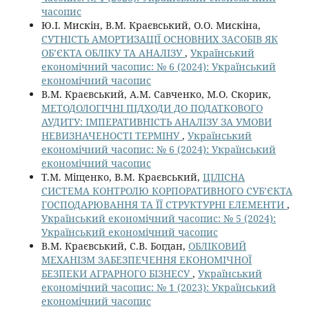
часопис
Ю.І. Мискін, В.М. Краєвський, О.О. Мискіна,
СУТНІСТЬ АМОРТИЗАЦІЇ ОСНОВНИХ ЗАСОБІВ ЯК
ОБ’ЄКТА ОБЛІКУ ТА АНАЛІЗУ
,
Український
економічний часопис: № 6 (2024): Український
економічний часопис
В.М. Краєвський, А.М. Савченко, М.О. Скорик,
МЕТОДОЛОГІЧНІ ПІДХОДИ ДО ПОДАТКОВОГО
АУДИТУ: ІМПЕРАТИВНІСТЬ АНАЛІЗУ ЗА УМОВИ
НЕВИЗНАЧЕНОСТІ ТЕРМІНУ
,
Український
економічний часопис: № 6 (2024): Український
економічний часопис
Т.М. Міщенко, В.М. Краєвський,
ЦІЛІСНА
СИСТЕМА КОНТРОЛЮ КОРПОРАТИВНОГО СУБ’ЄКТА
ГОCПОДАРЮВАННЯ ТА ЇЇ СТРУКТУРНІ ЕЛЕМЕНТИ
,
Український економічний часопис: № 5 (2024):
Український економічний часопис
В.М. Краєвський, С.В. Богдан,
ОБЛІКОВИЙ
МЕХАНІЗМ ЗАБЕЗПЕЧЕННЯ ЕКОНОМІЧНОЇ
БЕЗПЕКИ АГРАРНОГО БІЗНЕСУ
,
Український
економічний часопис: № 1 (2023): Український
економічний часопис