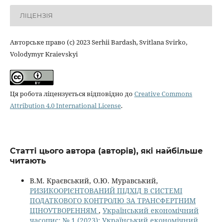
ЛІЦЕНЗІЯ
Авторське право (c) 2023 Serhii Bardash, Svitlana Svirko,
Volodymyr Kraievskyi
Ця робота ліцензується відповідно до
Creative Commons
Attribution 4.0 International License
.
Статті цього автора (авторів), які найбільше
читають
В.М. Краєвський, О.Ю. Муравський,
РИЗИКООРІЄНТОВАНИЙ ПІДХІД В СИСТЕМІ
ПОДАТКОВОГО КОНТРОЛЮ ЗА ТРАНСФЕРТНИМ
ЦІНОУТВОРЕННЯМ
,
Український економічний
часопис: № 1 (2023): Український економічний