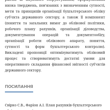
низка тверджень, пов’язаних з визначенням сутності,
мети та принципів організації бухгалтерського обліку
суб’єкта державного сектору, а також її компонент
(поняття та загальних вимог до облікової політики,
робочого плану рахунків, організації діловодства,
документування операцій та документообігу,
організації роботи облікового апарату, поняття,
сутності та форм бухгалтерського контролю).
Викладені пропозиції оптимізуватимуть обліковий
процес та створюватимуть достатні умови для
оперативного складання фінансової звітності суб’єктів
державного сектору.
ПОСИЛАННЯ
Свірко С.В., Фаріон А.І. План рахунків бухгалтерського