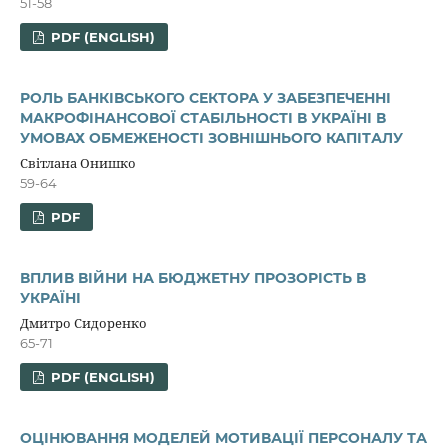
51-58
PDF (ENGLISH)
РОЛЬ БАНКІВСЬКОГО СЕКТОРА У ЗАБЕЗПЕЧЕННІ
МАКРОФІНАНСОВОЇ СТАБІЛЬНОСТІ В УКРАЇНІ В
УМОВАХ ОБМЕЖЕНОСТІ ЗОВНІШНЬОГО КАПІТАЛУ
Світлана Онишко
59-64
PDF
ВПЛИВ ВІЙНИ НА БЮДЖЕТНУ ПРОЗОРІСТЬ В
УКРАЇНІ
Дмитро Сидоренко
65-71
PDF (ENGLISH)
ОЦІНЮВАННЯ МОДЕЛЕЙ МОТИВАЦІЇ ПЕРСОНАЛУ ТА