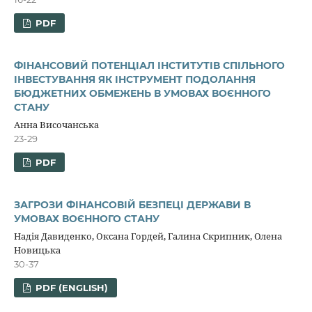
PDF
ФІНАНСОВИЙ ПОТЕНЦІАЛ ІНСТИТУТІВ СПІЛЬНОГО
ІНВЕСТУВАННЯ ЯК ІНСТРУМЕНТ ПОДОЛАННЯ
БЮДЖЕТНИХ ОБМЕЖЕНЬ В УМОВАХ ВОЄННОГО
СТАНУ
Анна Височанська
23-29
PDF
ЗАГРОЗИ ФІНАНСОВІЙ БЕЗПЕЦІ ДЕРЖАВИ В
УМОВАХ ВОЄННОГО СТАНУ
Надія Давиденко, Оксана Гордей, Галина Скрипник, Олена
Новицька
30-37
PDF (ENGLISH)