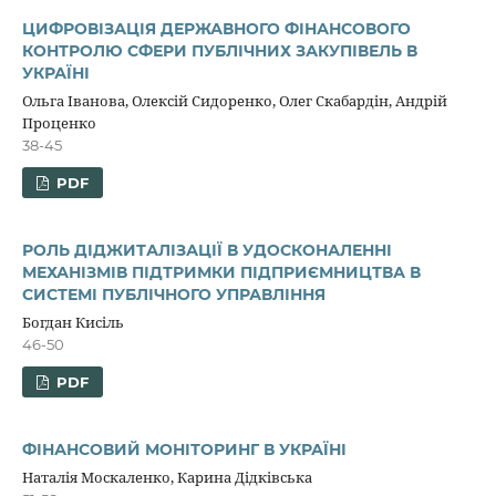
ЦИФРОВІЗАЦІЯ ДЕРЖАВНОГО ФІНАНСОВОГО
КОНТРОЛЮ СФЕРИ ПУБЛІЧНИХ ЗАКУПІВЕЛЬ В
УКРАЇНІ
Ольга Іванова, Олексій Сидоренко, Олег Скабардін, Андрій
Проценко
38-45
PDF
РОЛЬ ДІДЖИТАЛІЗАЦІЇ В УДОСКОНАЛЕННІ
МЕХАНІЗМІВ ПІДТРИМКИ ПІДПРИЄМНИЦТВА В
СИСТЕМІ ПУБЛІЧНОГО УПРАВЛІННЯ
Богдан Кисіль
46-50
PDF
ФІНАНСОВИЙ МОНІТОРИНГ В УКРАЇНІ
Наталія Москаленко, Карина Дідківська