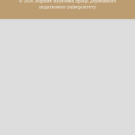
© 2026 Збірник наукових праць Державного
податкового університету